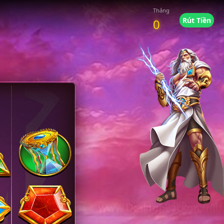
Thắng
Rút Tiền
0